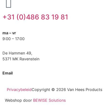
+31 (0)486 83 19 81
ma – vr
9:00 – 17:00
De Hammen 49,
5371 MK Ravenstein
Email
info@vanheesinfraproducts.nl
Privacybeleid
Copyright © 2026 Van Hees Products
Webshop door
BEWISE Solutions