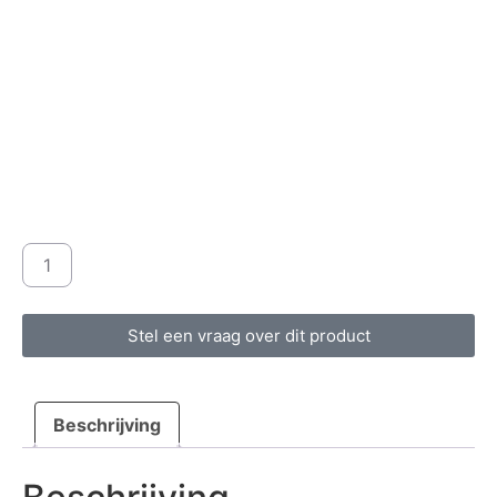
Stel een vraag over dit product
Beschrijving