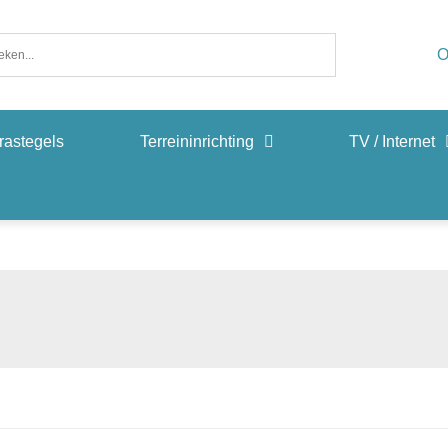
O
rastegels
Terreininrichting
TV / Internet