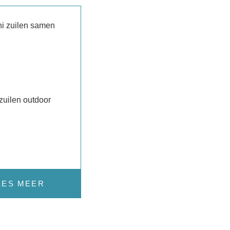
zuilen outdoor
EES MEER