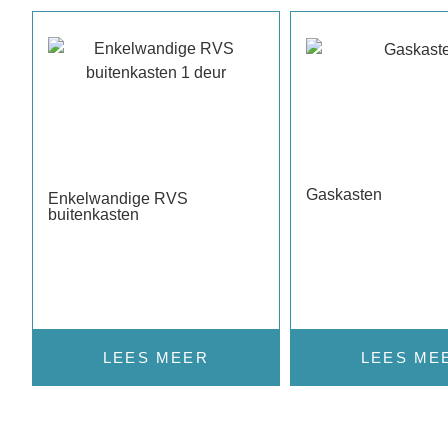
Gaskasten
Enkelwandige RVS
buitenkasten
LEES ME
LEES MEER