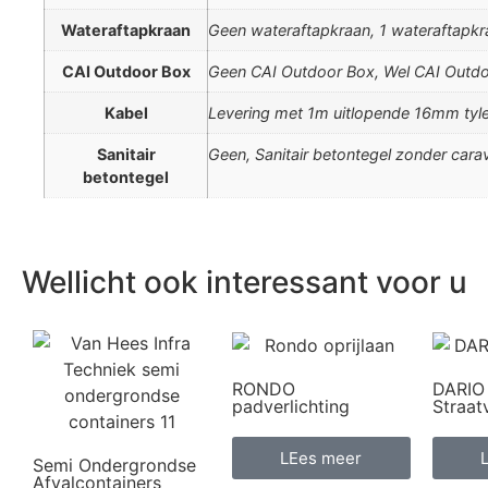
Wateraftapkraan
Geen wateraftapkraan, 1 wateraftapkr
CAI Outdoor Box
Geen CAI Outdoor Box, Wel CAI Outd
Kabel
Levering met 1m uitlopende 16mm tyl
Sanitair
Geen, Sanitair betontegel zonder cara
betontegel
Wellicht ook interessant voor u
RONDO
DARIO
padverlichting
Straat
LEes meer
Semi Ondergrondse
Afvalcontainers