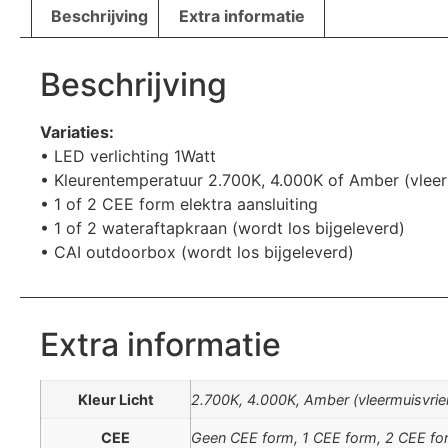
Beschrijving
Extra informatie
Beschrijving
Variaties:
• LED verlichting 1Watt
• Kleurentemperatuur 2.700K, 4.000K of Amber (vleerm
• 1 of 2 CEE form elektra aansluiting
• 1 of 2 wateraftapkraan (wordt los bijgeleverd)
• CAI outdoorbox (wordt los bijgeleverd)
Extra informatie
Kleur Licht
2.700K, 4.000K, Amber (vleermuisvrie
CEE
Geen CEE form, 1 CEE form, 2 CEE fo