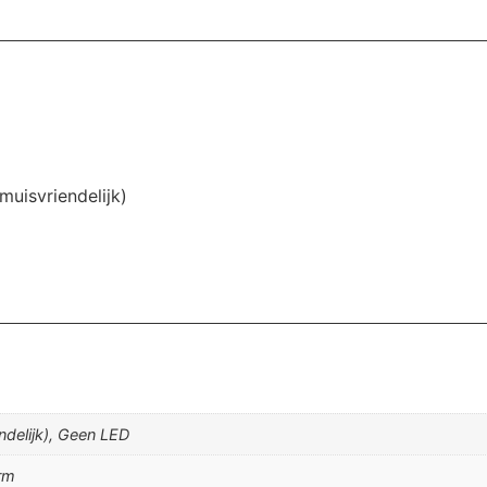
uisvriendelijk)
ndelijk), Geen LED
rm