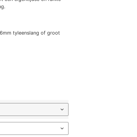
ng.
16mm tyleenslang of groot