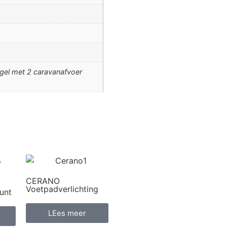
egel met 2 caravanafvoer
CERANO
Voetpadverlichting
unt
LEes meer