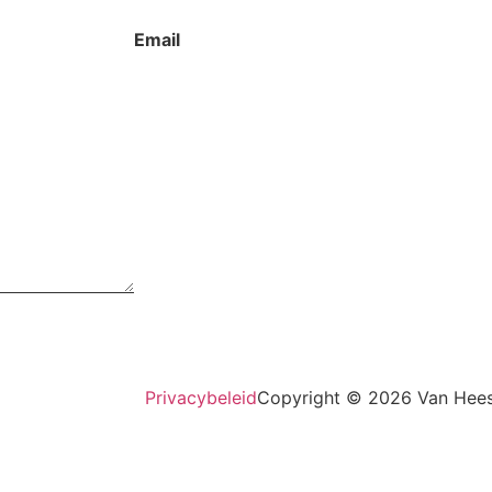
Email
info@vanheesinfraproducts.nl
Privacybeleid
Copyright © 2026 Van Hees