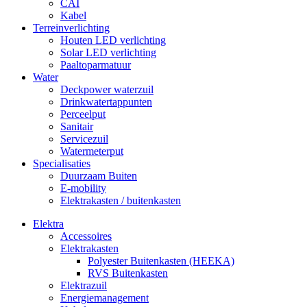
CAI
Kabel
Terreinverlichting
Houten LED verlichting
Solar LED verlichting
Paaltoparmatuur
Water
Deckpower waterzuil
Drinkwatertappunten
Perceelput
Sanitair
Servicezuil
Watermeterput
Specialisaties
Duurzaam Buiten
E-mobility
Elektrakasten / buitenkasten
Elektra
Accessoires
Elektrakasten
Polyester Buitenkasten (HEEKA)
RVS Buitenkasten
Elektrazuil
Energiemanagement