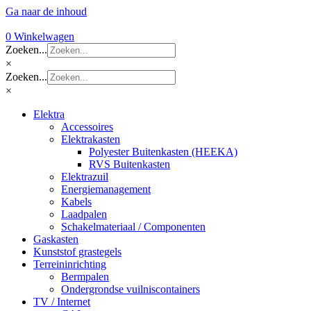
Ga naar de inhoud
0
Winkelwagen
Zoeken...
×
Zoeken...
×
Elektra
Accessoires
Elektrakasten
Polyester Buitenkasten (HEEKA)
RVS Buitenkasten
Elektrazuil
Energiemanagement
Kabels
Laadpalen
Schakelmateriaal / Componenten
Gaskasten
Kunststof grastegels
Terreininrichting
Bermpalen
Ondergrondse vuilniscontainers
TV / Internet