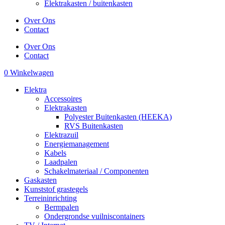
Elektrakasten / buitenkasten
Over Ons
Contact
Over Ons
Contact
0
Winkelwagen
Elektra
Accessoires
Elektrakasten
Polyester Buitenkasten (HEEKA)
RVS Buitenkasten
Elektrazuil
Energiemanagement
Kabels
Laadpalen
Schakelmateriaal / Componenten
Gaskasten
Kunststof grastegels
Terreininrichting
Bermpalen
Ondergrondse vuilniscontainers