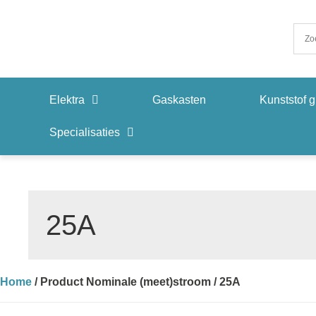
Elektra
Gaskasten
Kunststof g
Specialisaties
25A
Home
/ Product Nominale (meet)stroom / 25A