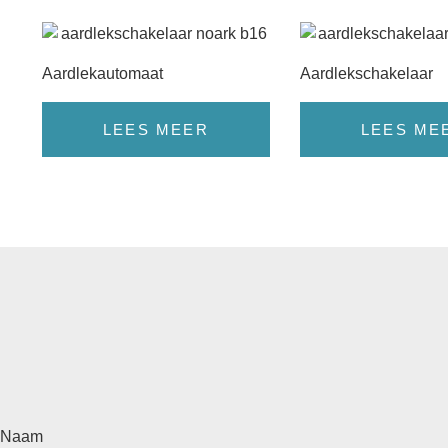
Aardlekautomaat
Aardlekschakelaar
LEES MEER
LEES ME
Naam