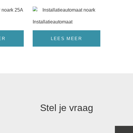
Installatieautomaat
ER
LEES MEER
Stel je vraag