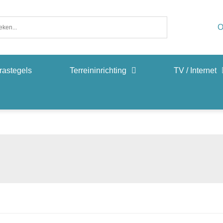
O
rastegels
Terreininrichting
TV / Internet