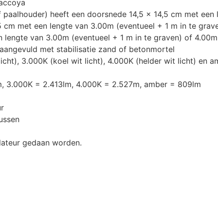
 accoya
of paalhouder) heeft een doorsnede 14,5 x 14,5 cm met een
 cm met een lengte van 3.00m (eventueel + 1 m in te grav
lengte van 3.00m (eventueel + 1 m in te graven) of 4.00m
aangevuld met stabilisatie zand of betonmortel
icht), 3.000K (koel wit licht), 4.000K (helder wit licht) en 
m, 3.000K = 2.413lm, 4.000K = 2.527m, amber = 809lm
r
ussen
allateur gedaan worden.