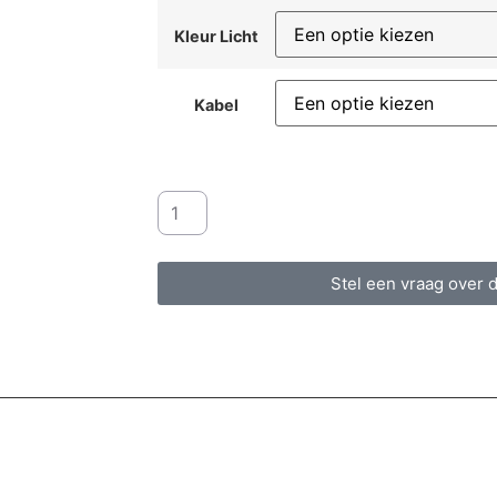
Kleur Licht
Kabel
Stel een vraag over d