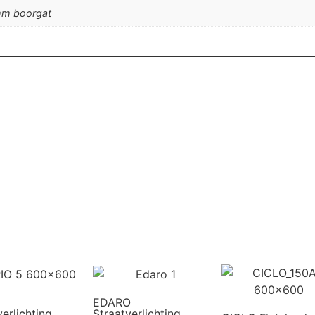
mm boorgat
EDARO
verlichting
Straatverlichting