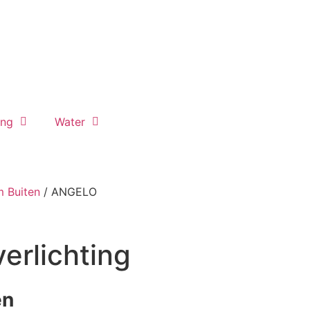
ing
Water
 Buiten
/ ANGELO
erlichting
en