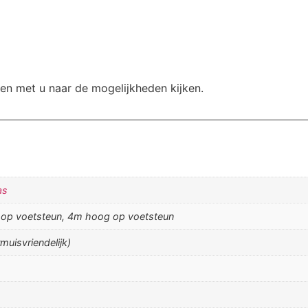
n met u naar de mogelijkheden kijken.
as
op voetsteun, 4m hoog op voetsteun
uisvriendelijk)