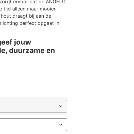
 zorgt ervoor dat de ANGELO
 tijd alleen maar mooier
 hout draagt bij aan de
lichting perfect opgaat in
geef jouw
lle, duurzame en