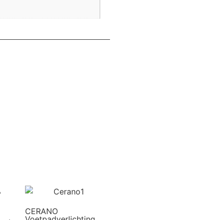
CERANO
Voetpadverlichting