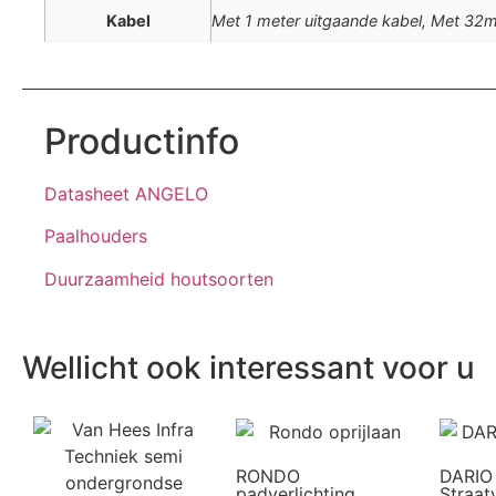
Kabel
Met 1 meter uitgaande kabel, Met 32
Productinfo
Datasheet ANGELO
Paalhouders
Duurzaamheid houtsoorten
Wellicht ook interessant voor u
RONDO
DARIO
padverlichting
Straat