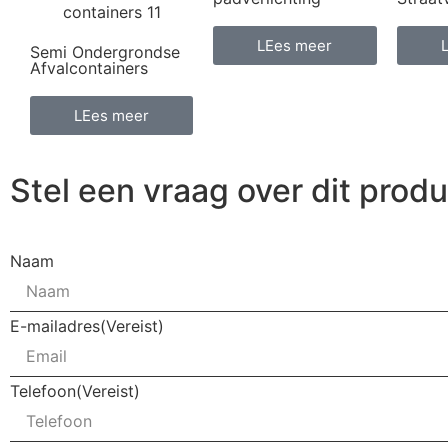
LEes meer
Semi Ondergrondse
Afvalcontainers
LEes meer
Stel een vraag over dit produ
Naam
E-mailadres
(Vereist)
Telefoon
(Vereist)