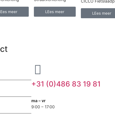
CICLO Fietslaadp
LEes meer
LEes meer
LEes meer
ct
+31 (0)486 83 19 81
ma – vr
9:00 – 17:00