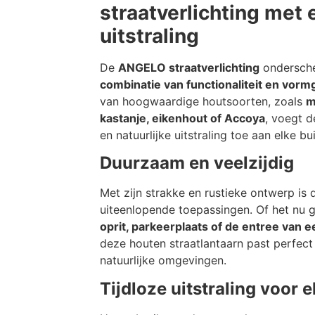
straatverlichting met 
uitstraling
De
ANGELO straatverlichting
ondersche
combinatie van functionaliteit en vorm
van hoogwaardige houtsoorten, zoals
m
kastanje, eikenhout of Accoya
, voegt 
en natuurlijke uitstraling toe aan elke bu
Duurzaam en veelzijdig
Met zijn strakke en rustieke ontwerp i
uiteenlopende toepassingen. Of het nu
oprit, parkeerplaats of de entree van 
deze houten straatlantaarn past perfect 
natuurlijke omgevingen.
Tijdloze uitstraling voor 