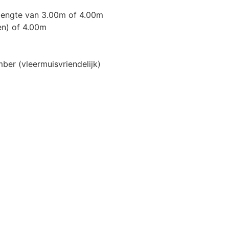
 lengte van 3.00m of 4.00m
en) of 4.00m
amber (vleermuisvriendelijk)