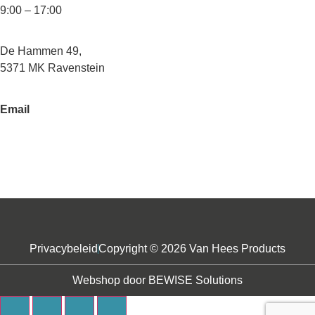
9:00 – 17:00
De Hammen 49,
5371 MK Ravenstein
Email
info@vanheesinfraproducts.nl
Privacybeleid
Copyright © 2026 Van Hees Products
Webshop door
BEWISE Solutions