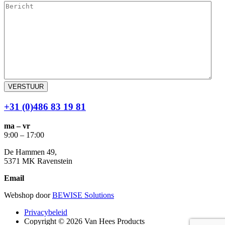
VERSTUUR
+31 (0)486 83 19 81
ma – vr
9:00 – 17:00
De Hammen 49,
5371 MK Ravenstein
Email
info@vanheesinfraproducts.nl
Webshop door
BEWISE Solutions
Privacybeleid
Copyright © 2026 Van Hees Products