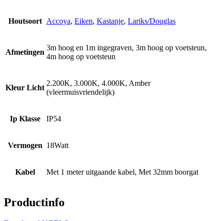
Houtsoort
Accoya
,
Eiken
,
Kastanje
,
Lariks/Douglas
3m hoog en 1m ingegraven, 3m hoog op voetsteun,
Afmetingen
4m hoog op voetsteun
2.200K, 3.000K, 4.000K, Amber
Kleur Licht
(vleermuisvriendelijk)
Ip Klasse
IP54
Vermogen
18Watt
Kabel
Met 1 meter uitgaande kabel, Met 32mm boorgat
Productinfo