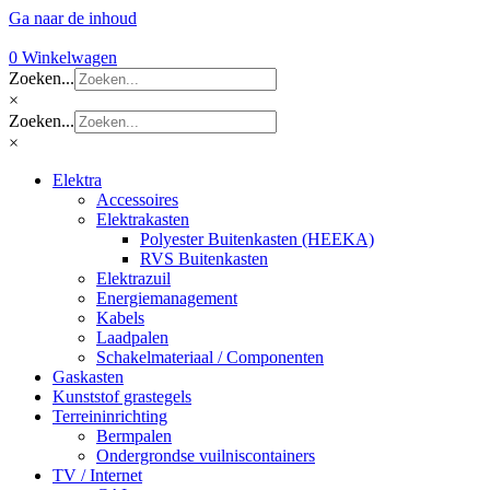
Ga naar de inhoud
0
Winkelwagen
Zoeken...
×
Zoeken...
×
Elektra
Accessoires
Elektrakasten
Polyester Buitenkasten (HEEKA)
RVS Buitenkasten
Elektrazuil
Energiemanagement
Kabels
Laadpalen
Schakelmateriaal / Componenten
Gaskasten
Kunststof grastegels
Terreininrichting
Bermpalen
Ondergrondse vuilniscontainers
TV / Internet