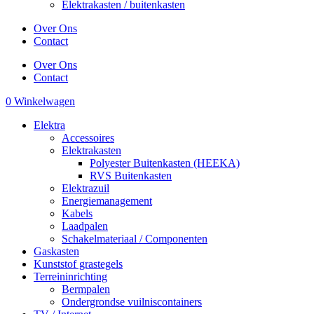
Elektrakasten / buitenkasten
Over Ons
Contact
Over Ons
Contact
0
Winkelwagen
Elektra
Accessoires
Elektrakasten
Polyester Buitenkasten (HEEKA)
RVS Buitenkasten
Elektrazuil
Energiemanagement
Kabels
Laadpalen
Schakelmateriaal / Componenten
Gaskasten
Kunststof grastegels
Terreininrichting
Bermpalen
Ondergrondse vuilniscontainers