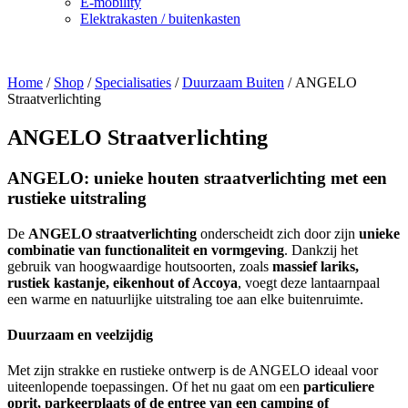
E-mobility
Elektrakasten / buitenkasten
Home
/
Shop
/
Specialisaties
/
Duurzaam Buiten
/ ANGELO
Straatverlichting
ANGELO Straatverlichting
ANGELO: unieke houten straatverlichting met een
rustieke uitstraling
De
ANGELO straatverlichting
onderscheidt zich door zijn
unieke
combinatie van functionaliteit en vormgeving
. Dankzij het
gebruik van hoogwaardige houtsoorten, zoals
massief lariks,
rustiek kastanje, eikenhout of Accoya
, voegt deze lantaarnpaal
een warme en natuurlijke uitstraling toe aan elke buitenruimte.
Duurzaam en veelzijdig
Met zijn strakke en rustieke ontwerp is de ANGELO ideaal voor
uiteenlopende toepassingen. Of het nu gaat om een
particuliere
oprit, parkeerplaats of de entree van een camping of