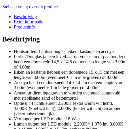
Stel een vraag over dit product
Beschrijving
Extra informatie
Productinfo
Beschrijving
Houtsoorten: Lariks/douglas, eiken, kastanje en accoya
Lariks/Douglas (alleen leverbaar op voetsteun of paalhouder)
heeft een doorsnede 14,5 x 14,5 cm met een lengte van 3.00m
of 4.00m
Eiken en kastanje hebben een doorsnede 15 x 15 cm met een
lengte van 3.00m (eventueel + 1 m in te graven) of 4.00m
Accoya heeft een doorsnede 14 x 14 cm met een lengte van
3.00m (eventueel + 1 m in te graven) of 4.00m
Armatuur dient ingegraven te worden eventueel aangevuld
met stabilisatie zand of betonmortel
Optie uit 4 lichtkleuren; 2.200K (extra warm wit licht),
3.000K (koel wit licht), 4.000K (helder wit licht) en amber
(vleermuisvriendelijk)
Vermogen per LED module 18 Watt
Lumen output per LED module: 2.200K= 1.376 lm, 3.000K