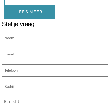
LEES MEER
Stel je vraag
Naam
E-
mailadres
(Vereist)
Telefoon
(Vereist)
Bedrijf
(Vereist)
Bericht